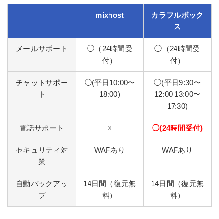
mixhost
カラフルボック
ス
メールサポート
◯（24時間受
◯（24時間受
付）
付）
チャットサポー
◯(平日10:00〜
◯(平日9:30〜
ト
18:00)
12:00 13:00〜
17:30)
電話サポート
×
◯(24時間受付)
セキュリティ対
WAFあり
WAFあり
策
自動バックアッ
14日間（復元無
14日間（復元無
プ
料）
料）