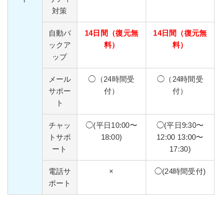
対策
自動バ
14日間（復元無
14日間（復元無
ックア
料）
料）
ップ
メール
◯（24時間受
◯（24時間受
サポー
付）
付）
ト
チャッ
◯(平日10:00〜
◯(平日9:30〜
トサポ
18:00)
12:00 13:00〜
ート
17:30)
電話サ
×
◯(24時間受付)
ポート