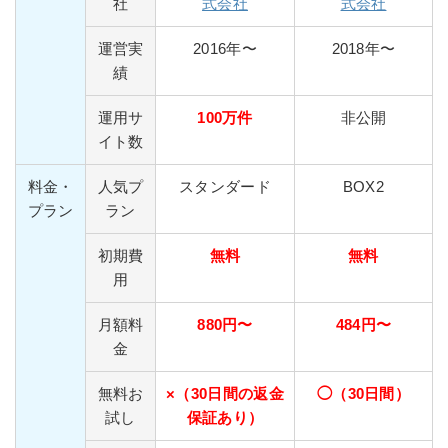
社
式会社
式会社
運営実
2016年〜
2018年〜
績
運用サ
100万件
非公開
イト数
料金・
人気プ
スタンダード
BOX2
プラン
ラン
初期費
無料
無料
用
月額料
880円〜
484円〜
金
無料お
×（30日間の返金
◯（30日間）
試し
保証あり）