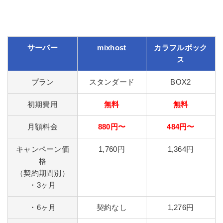
サーバー
mixhost
カラフルボック
ス
プラン
スタンダード
BOX2
初期費用
無料
無料
月額料金
880円〜
484円〜
キャンペーン価
1,760円
1,364円
格
（契約期間別）
・3ヶ月
・6ヶ月
契約なし
1,276円