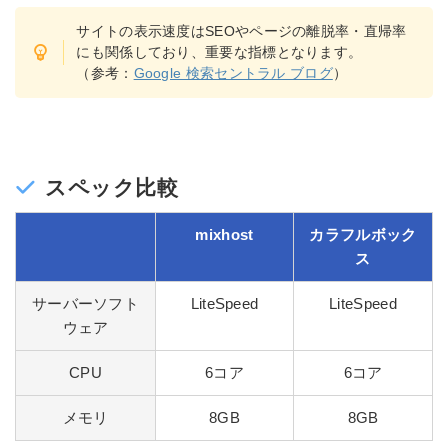
サイトの表示速度はSEOやページの離脱率・直帰率
にも関係しており、重要な指標となります。
（参考：
Google 検索セントラル ブログ
）
スペック比較
mixhost
カラフルボック
ス
サーバーソフト
LiteSpeed
LiteSpeed
ウェア
CPU
6コア
6コア
メモリ
8GB
8GB