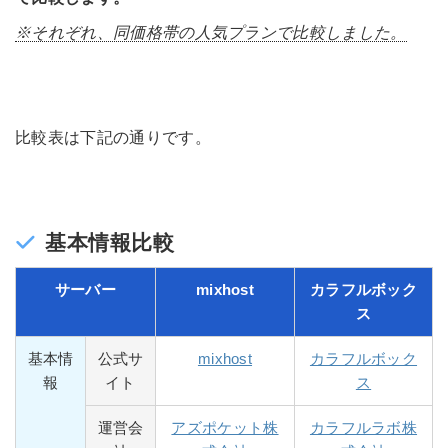
※それぞれ、同価格帯の人気プランで比較しました。
比較表は下記の通りです。
基本情報比較
サーバー
mixhost
カラフルボック
ス
基本情
公式サ
mixhost
カラフルボック
報
イト
ス
運営会
アズポケット株
カラフルラボ株