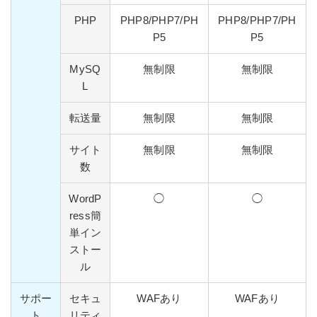
PHP
PHP8/PHP7/PH
PHP8/PHP7/PH
P5
P5
MySQ
無制限
無制限
L
転送量
無制限
無制限
サイト
無制限
無制限
数
WordP
◯
◯
ress簡
単イン
ストー
ル
サポー
セキュ
WAFあり
WAFあり
ト
リティ