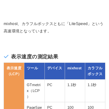
mixhost、カラフルボックスともに「LiteSpeed」という
高速環境となっています。
表示速度の測定結果
表示速度
ツール
デバイス
mixhost
カラフル
（LCP）
ボックス
GTmetri
PC
1.1秒
1.1秒
x（LCP
）
PageSpe
PC
100
100