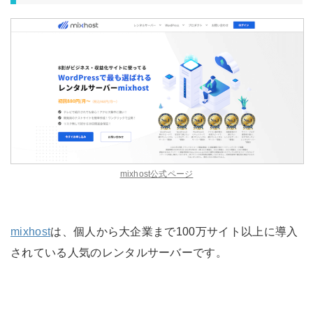
mixhost公式ページ
mixhost
は、個人から大企業まで100万サイト以上に導入
されている人気のレンタルサーバーです。