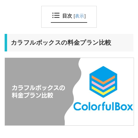
目次
[
表示
]
カラフルボックスの料金プラン比較