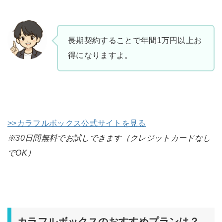
長期契約することで年間1万円以上お
得になりますよ。
>>カラフルボックス公式サイトを見る
※30日間無料でお試しできます（クレジットカードなし
でOK）
カラフルボックスのおすすめプランは？