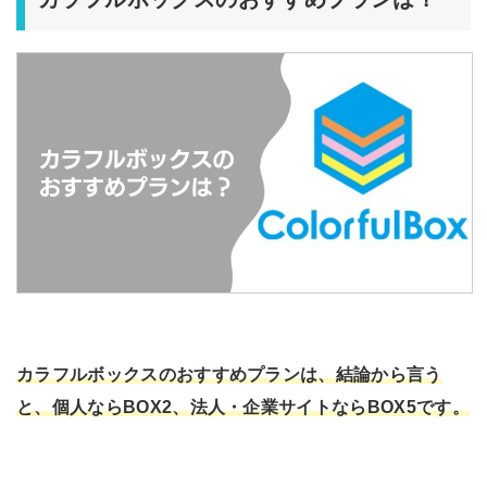
カラフルボックスのおすすめプランは、結論から言う
と、個人ならBOX2、法人・企業サイトならBOX5です。