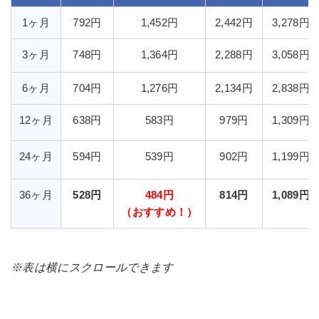
1ヶ月
792円
1,452円
2,442円
3,278円
3ヶ月
748円
1,364円
2,288円
3,058円
6ヶ月
704円
1,276円
2,134円
2,838円
12ヶ月
638円
583円
979円
1,309円
24ヶ月
594円
539円
902円
1,199円
36ヶ月
528円
484円
814円
1,089円
（おすすめ！）
※表は横にスクロールできます