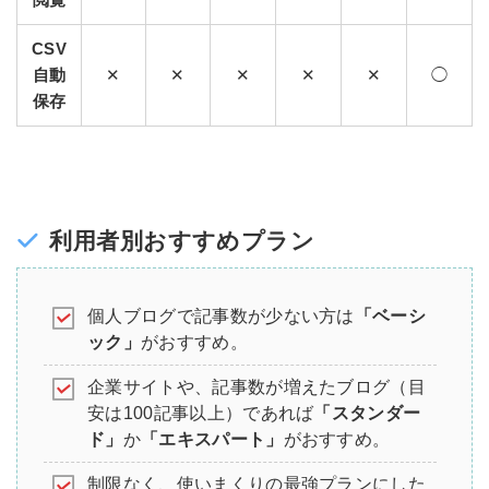
CSV
自動
✕
✕
✕
✕
✕
◯
保存
利用者別おすすめプラン
個人ブログで記事数が少ない方は
「ベーシ
ック」
がおすすめ。
企業サイトや、記事数が増えたブログ（目
安は100記事以上）であれば
「スタンダー
ド」
か
「エキスパート」
がおすすめ。
制限なく、使いまくりの最強プランにした