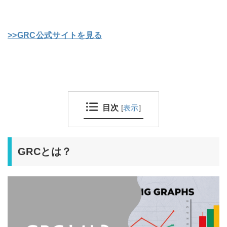
>>GRC公式サイトを見る
目次
[
表示
]
GRCとは？