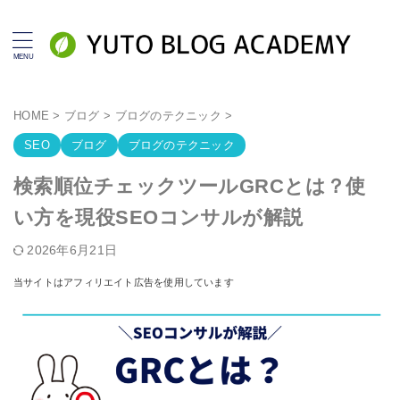
HOME
>
ブログ
>
ブログのテクニック
>
SEO
ブログ
ブログのテクニック
検索順位チェックツールGRCとは？使
い方を現役SEOコンサルが解説
2026年6月21日
当サイトはアフィリエイト広告を使用しています