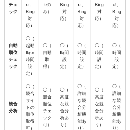
チェ
o!、
leの
Bing
o!、
Bing
o!、
ック
Bing
み）
対
Bing
対
Bing
対
応）
対
応）
対
応）
応）
応）
◯（
自動
起動
◯（
◯（
◯（
◯（
◯（
順位
時or
自動
時間
時間
時間
時間
チェ
時間
取
設
設
設
設
ック
設
得）
定）
定）
定）
定）
定）
◯（
◯（
◯（
◯（
◯（
◯（
競合
詳細
詳細
競合
高度
高度
サイ
な競
な競
競合
順位
な競
な競
トの
合分
合分
分析
チェ
合分
合分
順位
析機
析機
ック
析あ
析あ
取得
能あ
能あ
可）
り）
り）
可）
り）
り）