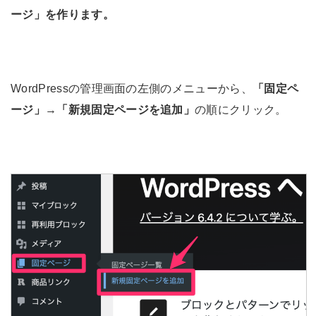
ージ」を作ります。
WordPressの管理画面の左側のメニューから、
「固定ペ
ージ」
→
「新規固定ページを追加」
の順にクリック。