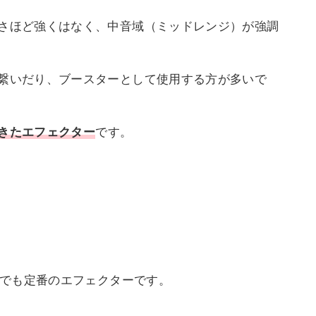
さほど強くはなく、中音域（ミッドレンジ）が強調
繋いだり、ブースターとして使用する方が多いで
きたエフェクター
です。
今でも定番のエフェクターです。