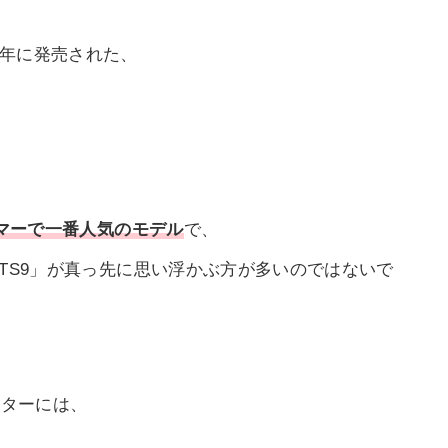
2年に発売された、
ーマーで一番人気のモデル
で、
、「TS9」が真っ先に思い浮かぶ方が多いのではないで
クターには、