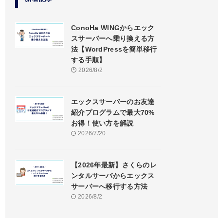
ConoHa WINGからエック
スサーバーへ乗り換える方
法【WordPressを簡単移行
する手順】
2026/8/2
エックスサーバーのお友達
紹介プログラムで最大70%
お得！使い方を解説
2026/7/20
【2026年最新】さくらのレ
ンタルサーバからエックス
サーバーへ移行する方法
2026/8/2