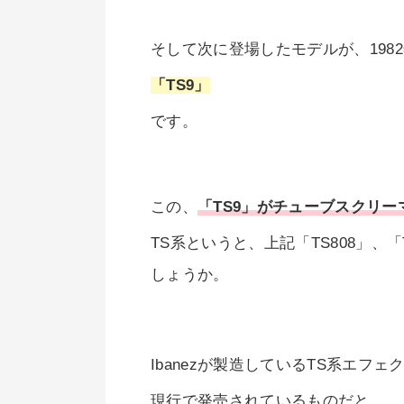
そして次に登場したモデルが、198
「TS9」
です。
この、
「TS9」がチューブスクリ
TS系というと、上記「TS808」
しょうか。
Ibanezが製造しているTS系エフェ
現行で発売されているものだと、