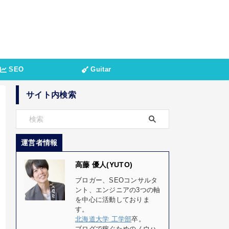
SEO
Guitar
サイト内検索
運営者情報
高藤 優人(YUTO)
ブロガー、SEOコンサルタ
ント、エンジニアの3つの軸
を中心に活動しておりま
す。
北海道大学 工学部
卒。
ブログで稼ぐためのノウハ