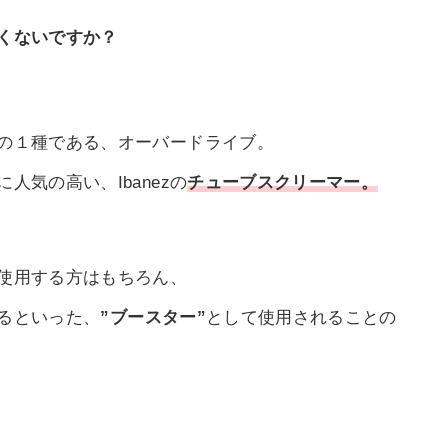
くないですか？
の１種である、オーバードライブ。
気の高い、Ibanezの
チューブスクリーマー。
使用する方はもちろん、
るといった、
”ブースター”
として使用されることの