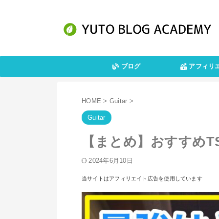
ブログ
アフィリ
HOME
>
Guitar
>
Guitar
【まとめ】おすすめT
2024年6月10日
当サイトはアフィリエイト広告を使用しています