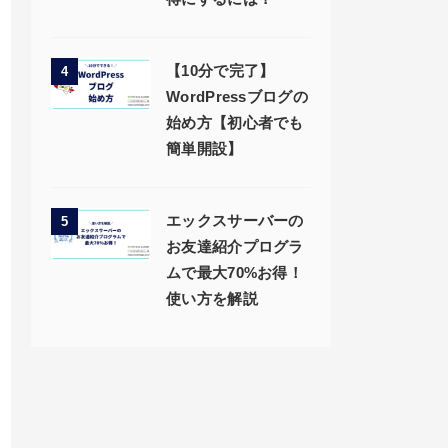
【10分で完了】
4
WordPressブログの
始め方【初心者でも
簡単開設】
エックスサーバーの
5
お友達紹介プログラ
ムで最大70%お得！
使い方を解説