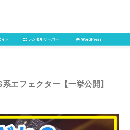
エイト
レンタルサーバー
WordPress
S系エフェクター【一挙公開】