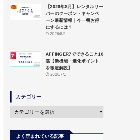
【2026年8月】レンタルサー
バーのクーポン・キャンペ
ーン最新情報｜今一番お得
にするには？
2026/8/5
AFFINGER7でできること10
選【新機能・進化ポイント
を徹底解説】
2026/7/1
カテゴリー
よく読まれている記事