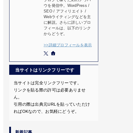
ウを発信中。WordPress /
SEO / アフィリエイト /
Webライティングなどを主
に解説。さらに詳しいプロ
フィールは、以下のリンク
からどうぞ。
>>詳細プロフィールを表示
当サイトはリンクフリーです
当サイトは完全リンクフリーです。
リンクを貼る際の許可は必要ありませ
ん。
引用の際は出典元URLを貼っていただけ
ればOKなので、お気軽にどうぞ。
新着記事