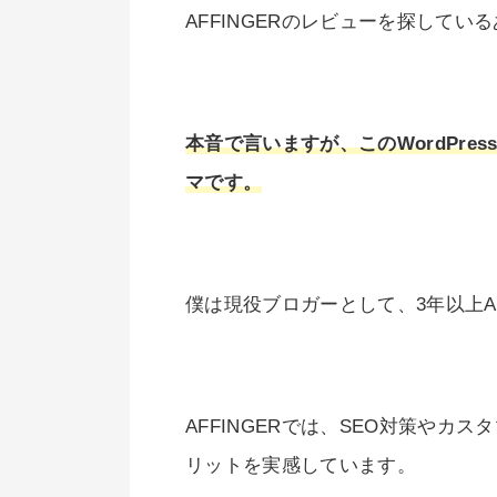
AFFINGERのレビューを探してい
本音で言いますが、このWordPr
マです。
僕は現役ブロガーとして、3年以上A
AFFINGERでは、SEO対策や
リットを実感しています。