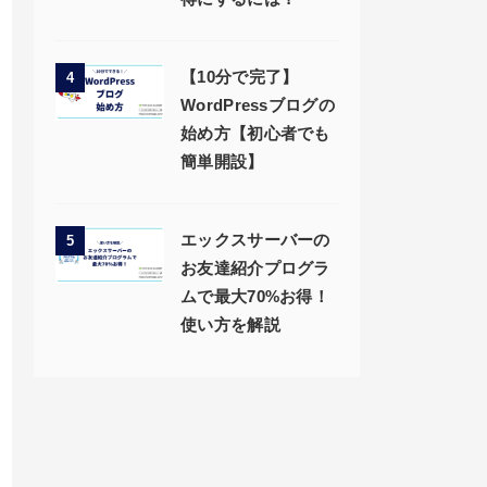
【10分で完了】
4
WordPressブログの
始め方【初心者でも
簡単開設】
エックスサーバーの
5
お友達紹介プログラ
ムで最大70%お得！
使い方を解説