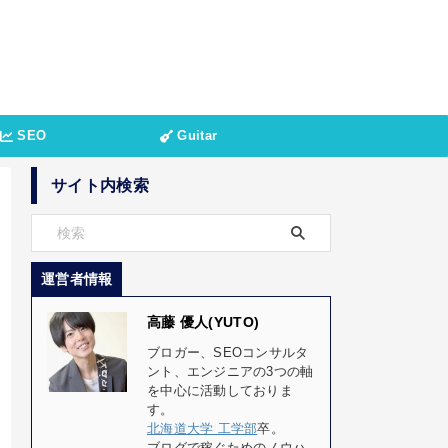
SEO
Guitar
サイト内検索
運営者情報
高藤 優人(YUTO)
ブロガー、SEOコンサルタ
ント、エンジニアの3つの軸
を中心に活動しておりま
す。
北海道大学 工学部
卒。
ブログで稼ぐためのノウハ