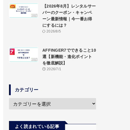
【2026年8月】レンタルサー
バーのクーポン・キャンペ
ーン最新情報｜今一番お得
にするには？
2026/8/5
AFFINGER7でできること10
選【新機能・進化ポイント
を徹底解説】
2026/7/1
カテゴリー
よく読まれている記事