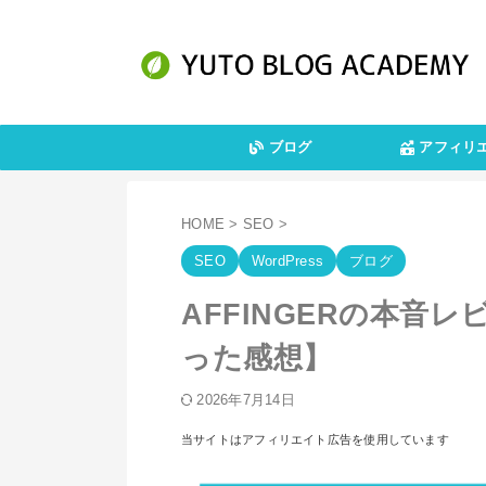
ブログ
アフィリ
HOME
>
SEO
>
SEO
WordPress
ブログ
AFFINGERの本音
った感想】
2026年7月14日
当サイトはアフィリエイト広告を使用しています