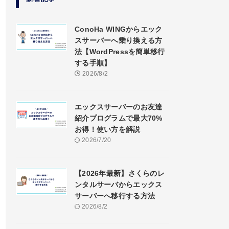
ConoHa WINGからエック
スサーバーへ乗り換える方
法【WordPressを簡単移行
する手順】
2026/8/2
エックスサーバーのお友達
紹介プログラムで最大70%
お得！使い方を解説
2026/7/20
【2026年最新】さくらのレ
ンタルサーバからエックス
サーバーへ移行する方法
2026/8/2