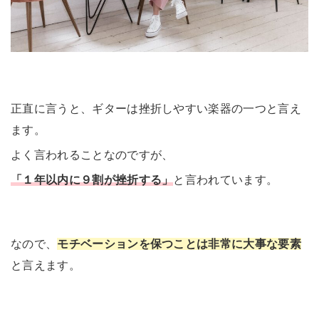
正直に言うと、ギターは挫折しやすい楽器の一つと言え
ます。
よく言われることなのですが、
「１年以内に９割が挫折する」
と言われています。
なので、
モチベーションを保つことは非常に大事な要素
と言えます。