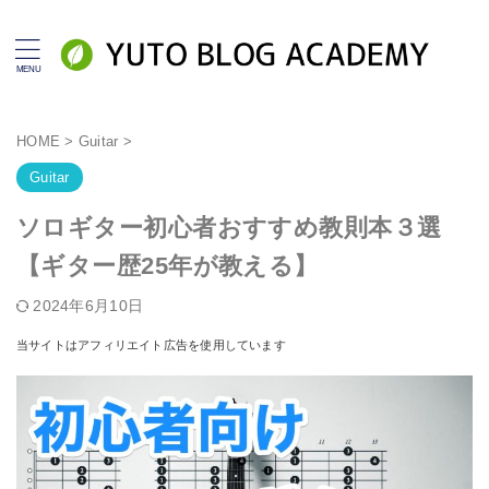
HOME
>
Guitar
>
Guitar
ソロギター初心者おすすめ教則本３選
【ギター歴25年が教える】
2024年6月10日
当サイトはアフィリエイト広告を使用しています