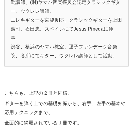
勤講師、(財)ヤマハ音楽振興会認定クラシックギタ
ー、ウクレレ講師。
エレキギターを宮脇俊郎、クラシックギターを上田
浩司、石田忠、スペインにてJesus Pinedaに師
事。
渋谷、横浜のヤマハ教室、逗子ファンデーク音楽
院、各所にてギター、ウクレレ講師として活動。
こちらも、上記の２冊と同様、
ギターを弾く上での基礎知識から、右手、左手の基本や
応用テクニックまで、
全面的に網羅されている１冊です。