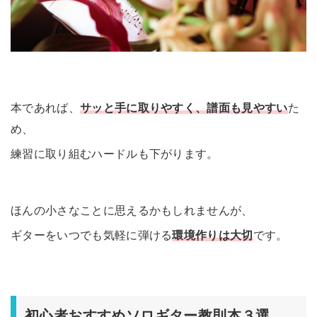
本であれば、
サッと手に取りやすく、譜面も見やすい
た
め、
練習に取り組むハードルも下がります。
ほんの小さなことに思えるかもしれませんが、
ギターをいつでも気軽に弾ける
環境作りは大切
です。
初心者おすすめソロギター教則本３選