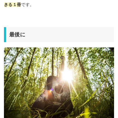
きる１冊
です。
最後に