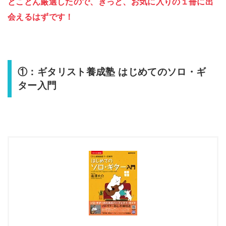
とことん厳選したので、きっと、お気に入りの１冊に出
会えるはずです！
①：ギタリスト養成塾 はじめてのソロ・ギ
ター入門